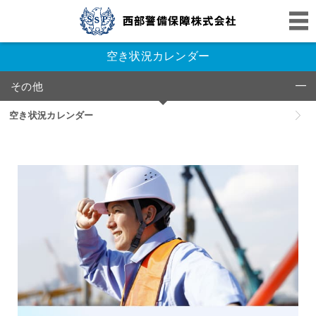
空き状況カレンダー
その他
click to collapse contents
空き状況カレンダー