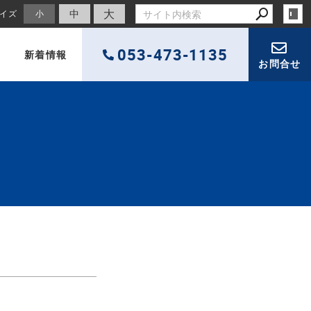
大
中
イズ
小
053-473-1135
新着情報
お問合せ