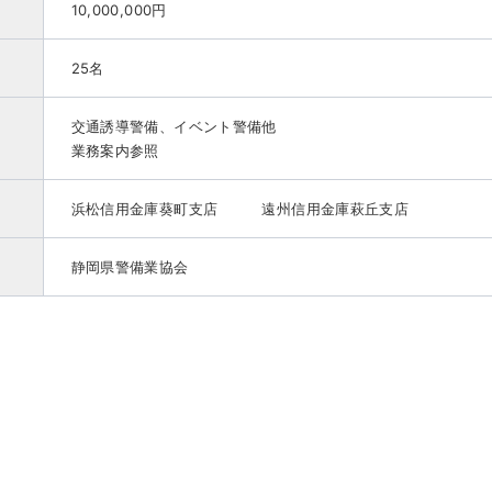
10,000,000円
25名
交通誘導警備、イベント警備他
業務案内参照
浜松信用金庫葵町支店 遠州信用金庫萩丘支店
静岡県警備業協会