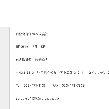
西部警備保障株式会社
昭和61年 3月 5日
代表取締役 猪飼道夫
〒433-8113 静岡県浜松市中区小豆餅 3-2-41 ダイシンビル2
Tel：053-473-1135 FAX：053-473-7839
seibu-sp1135@vc.tnc.ne.jp