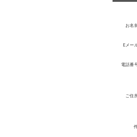
お名
Eメー
電話番
ご住