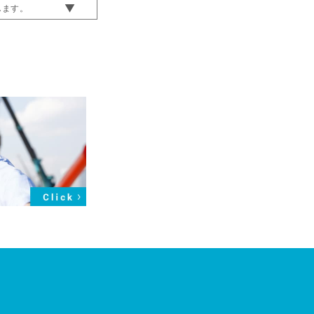
信します。
す。