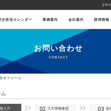
文字サ
空き状況カレンダー
業務案内
会社案内
採用情報
お問い合わせ
CONTACT
合せフォーム
ーム
報入力
入力情報確認
送