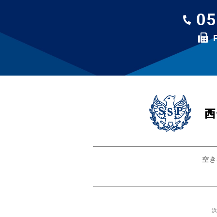
05
空き