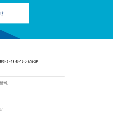
せ
3-2-41 ダイシンビル2F
着情報
ど